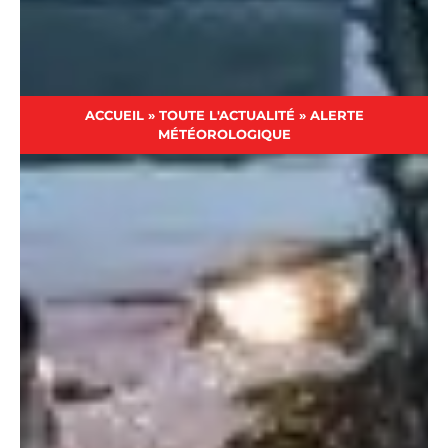
ACCUEIL
»
TOUTE L'ACTUALITÉ
»
ALERTE
MÉTÉOROLOGIQUE