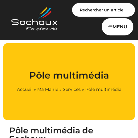
Panneau de gestion des cookies
MENU
Pôle multimédia
Accueil
»
Ma Mairie
»
Services
»
Pôle multimédia
Pôle multimédia de