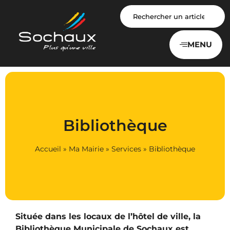
Panneau de gestion des cookies
MENU
Bibliothèque
Accueil
»
Ma Mairie
»
Services
»
Bibliothèque
Située dans les locaux de l’hôtel de ville, la
Bibliothèque Municipale de Sochaux est