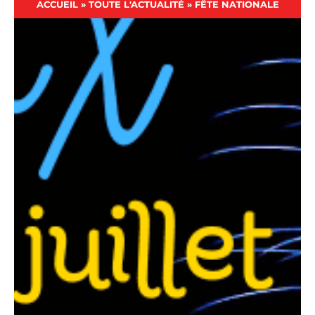
ACCUEIL
»
TOUTE L'ACTUALITÉ
»
FÊTE NATIONALE