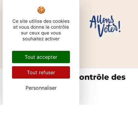
Actualité
Ce site utilise des cookies
et vous donne le contrôle
sur ceux que vous
souhaitez activer
Tout accepter
Tout refuser
Commission de contrôle des
listes électorales
Personnaliser
Actualité