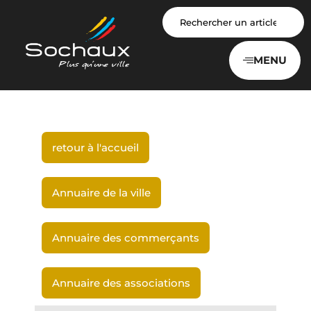
Panneau de gestion des cookies
MENU
retour à l'accueil
Annuaire de la ville
Annuaire des commerçants
Annuaire des associations