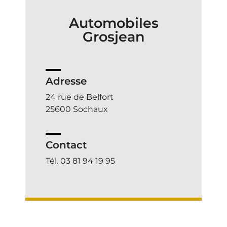
Automobiles
Grosjean
Adresse
24 rue de Belfort
25600 Sochaux
Contact
Tél. 03 81 94 19 95