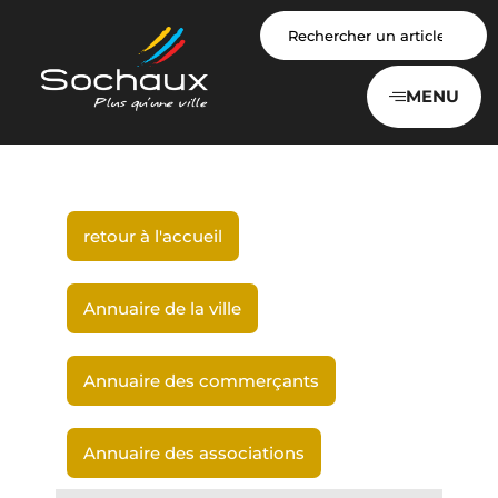
Panneau de gestion des cookies
MENU
retour à l'accueil
Annuaire de la ville
Annuaire des commerçants
Annuaire des associations