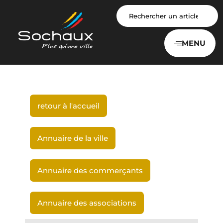
Panneau de gestion des cookies
MENU
retour à l'accueil
Annuaire de la ville
Annuaire des commerçants
Annuaire des associations