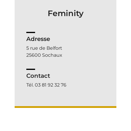
Feminity
Adresse
5 rue de Belfort
25600 Sochaux
Contact
Tél. 03 81 92 32 76