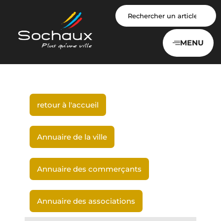
Panneau de gestion des cookies
MENU
retour à l'accueil
Annuaire de la ville
Annuaire des commerçants
Annuaire des associations