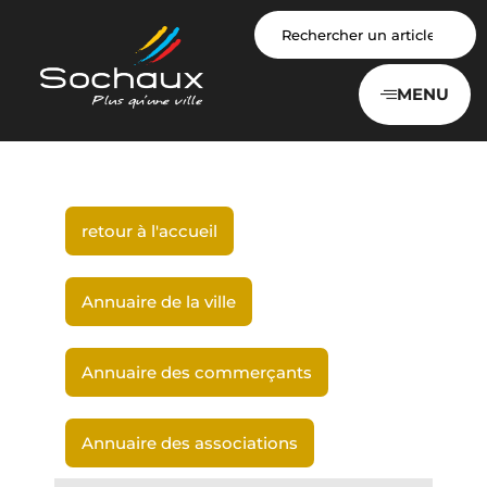
Panneau de gestion des cookies
MENU
retour à l'accueil
Annuaire de la ville
Annuaire des commerçants
Annuaire des associations