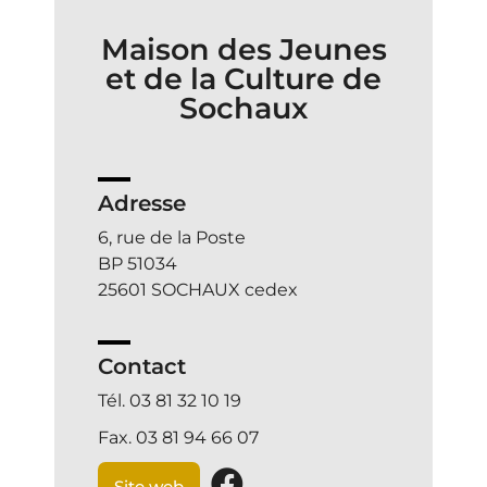
Maison des Jeunes
et de la Culture de
Sochaux
Adresse
6, rue de la Poste
BP 51034
25601 SOCHAUX cedex
Contact
Tél. 03 81 32 10 19
Fax. 03 81 94 66 07
Site web