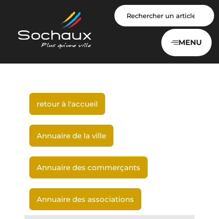
Panneau de gestion des cookies
MENU
retour à l'accueil
Annuaire de la ville
Annuaire des commerçants
Annuaire des associations