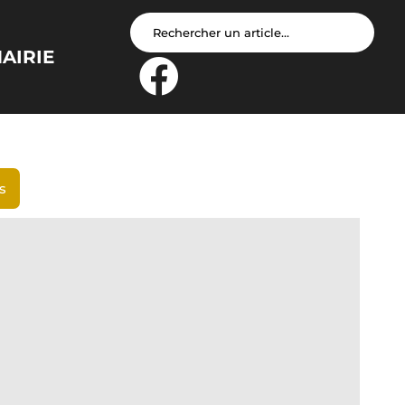
AIRIE
s