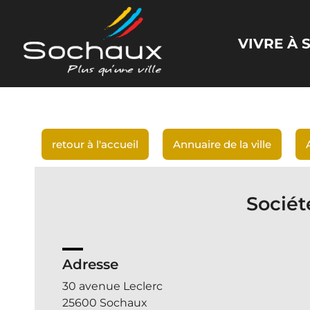
Panneau de gestion des cookies
VIVRE À
retour à l'accueil
Annuaire de la ville
Sociét
Adresse
30 avenue Leclerc
25600 Sochaux