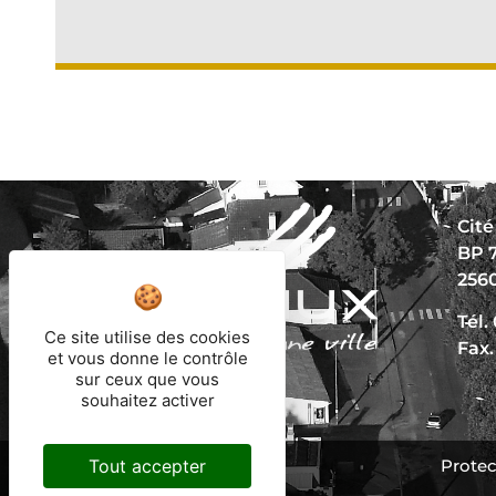
Cité
BP 
256
Tél.
Ce site utilise des cookies
Fax.
et vous donne le contrôle
sur ceux que vous
souhaitez activer
Tout accepter
Protec