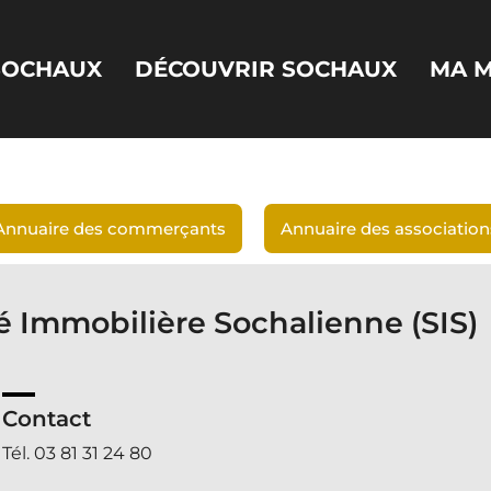
 SOCHAUX
DÉCOUVRIR SOCHAUX
MA M
Annuaire des commerçants
Annuaire des association
é Immobilière Sochalienne (SIS)
Contact
Tél. 03 81 31 24 80