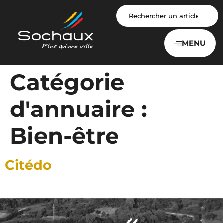
Panneau de gestion des cookies
MENU
Catégorie
d'annuaire :
Bien-être
Citédo