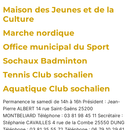
Maison des Jeunes et de la
Culture
Marche nordique
Office municipal du Sport
Sochaux Badminton
Tennis Club sochalien
Aquatique Club sochalien
Permanence le samedi de 14h à 16h Président : Jean-
Pierre ALBERT 14 rue Saint-Saëns 25200
MONTBELIARD Téléphone : 03 81 98 45 11 Secrétaire :
Stéphanie CAVAILLES 4 rue de la Combe 25550 DUNG
Téléphone : 03 81 35 55 72 Téléphone : 06 79 10 29 61