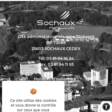
Cité administrative Maurice Thiévent
BP 73089
25603 SOCHAUX CEDEX
Tél. 03 81 94 16 34
Fax. 03 81 94 11 93
Horaires d’ouverture :
Du lundi au vendredi
De 8h30 à 12h00
Et de 13h30 à 17h00
Ce site utilise des cookies
et vous donne le contrôle
sur ceux que vous