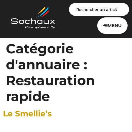
Panneau de gestion des cookies
MENU
Catégorie
d'annuaire :
Restauration
rapide
Le Smellie’s