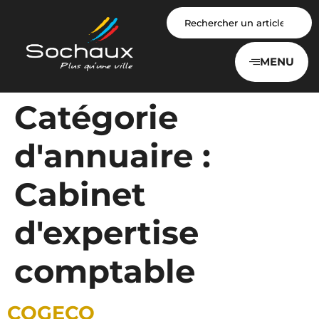
Panneau de gestion des cookies
MENU
Catégorie
d'annuaire :
Cabinet
d'expertise
comptable
COGECO