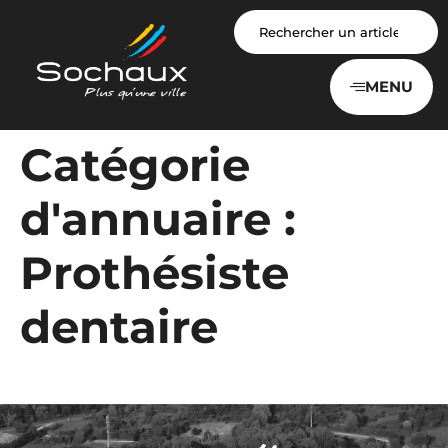
Panneau de gestion des cookies
MENU
Catégorie
d'annuaire :
Prothésiste
dentaire