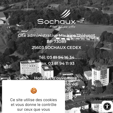
Cité administrative Maurice Thiévent
BP 73089
25603 SOCHAUX CEDEX
Tél. 03 81 94 16 34
Fax. 03 81 94 11 93
Horaires d’ouverture :
Du lundi au vendredi
De 8h30 à 12h00
Et de 13h30 à 17h00
Ce site utilise des cookies
et vous donne le contrôle
sur ceux que vous