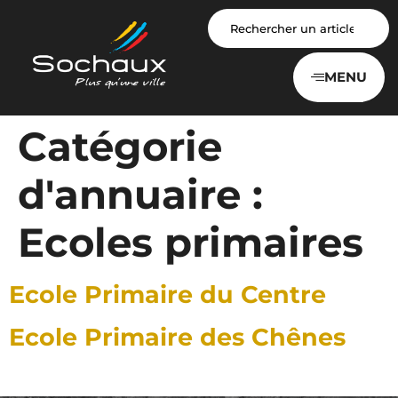
Panneau de gestion des cookies
MENU
Catégorie
d'annuaire :
Ecoles primaires
Ecole Primaire du Centre
Ecole Primaire des Chênes