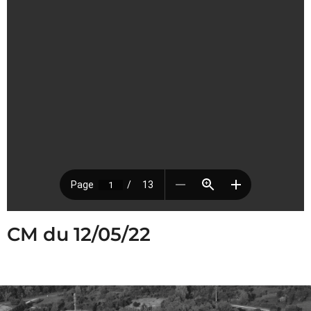
CM du 12/05/22