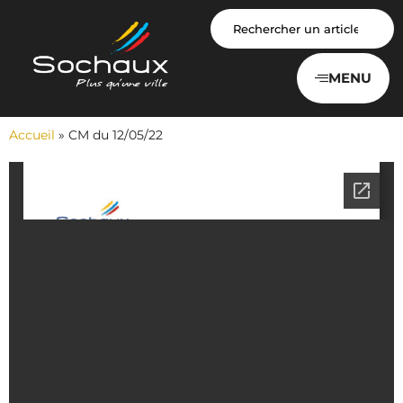
Panneau de gestion des cookies
MENU
Accueil
»
CM du 12/05/22