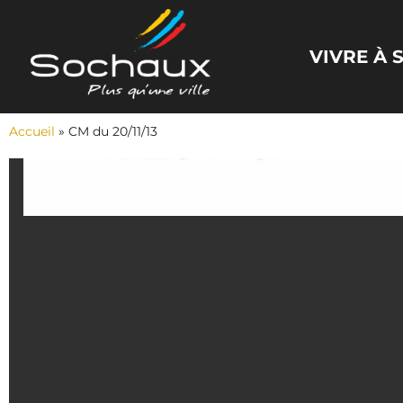
Panneau de gestion des cookies
VIVRE À
Accueil
»
CM du 20/11/13