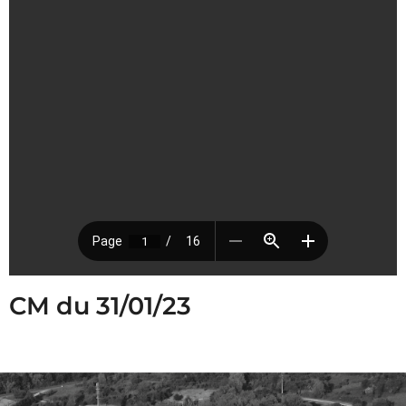
CM du 31/01/23