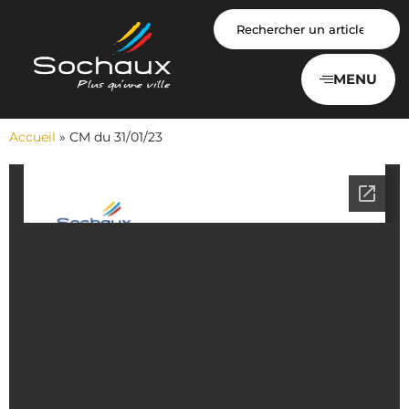
Panneau de gestion des cookies
MENU
Accueil
»
CM du 31/01/23