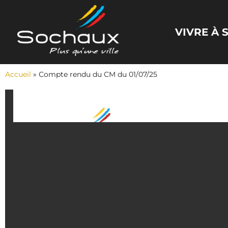
Panneau de gestion des cookies
VIVRE À
Accueil
»
Compte rendu du CM du 01/07/25