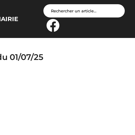
AIRIE
u 01/07/25