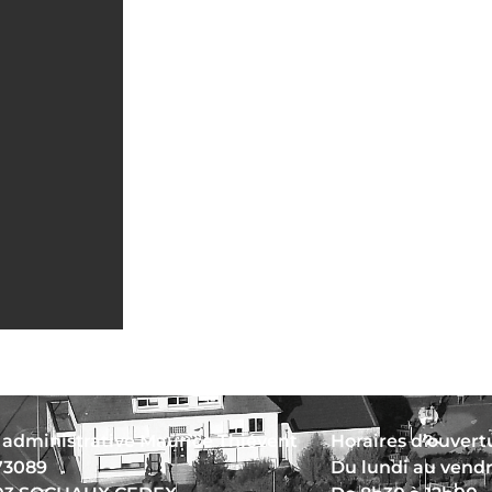
 administrative Maurice Thiévent
Horaires d’ouvertu
73089
Du lundi au vend