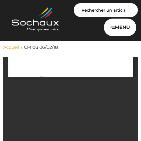
Panneau de gestion des cookies
MENU
Accueil
»
CM du 06/02/18