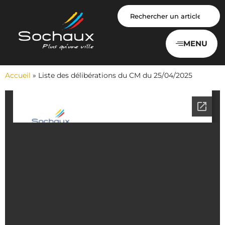
Panneau de gestion des cookies
MENU
Accueil
»
Liste des délibérations du CM du 25/04/2025