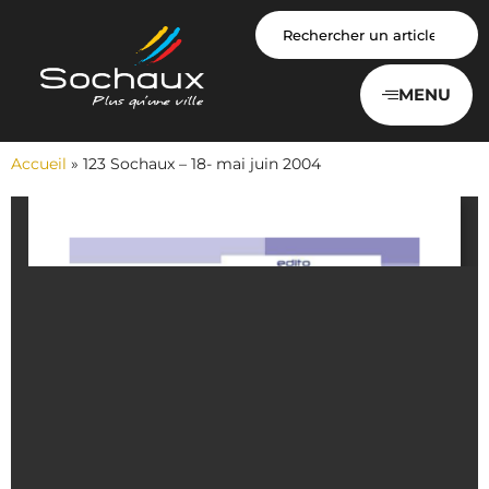
Panneau de gestion des cookies
MENU
Accueil
»
123 Sochaux – 18- mai juin 2004