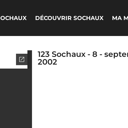
 SOCHAUX
DÉCOUVRIR SOCHAUX
MA M
123 Sochaux - 8 - sept
2002