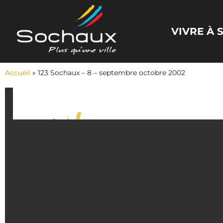
Panneau de gestion des cookies
VIVRE À
Accueil
»
123 Sochaux – 8 – septembre octobre 2002