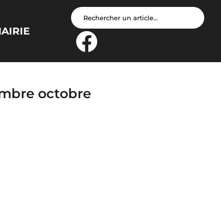
AIRIE
embre octobre