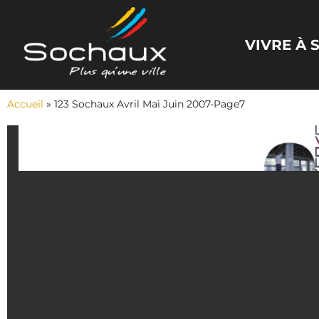
Panneau de gestion des cookies
VIVRE À
Accueil
»
123 Sochaux Avril Mai Juin 2007-Page7