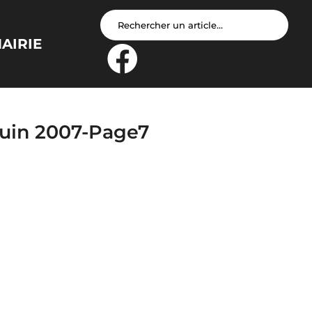
AIRIE
Juin 2007-Page7