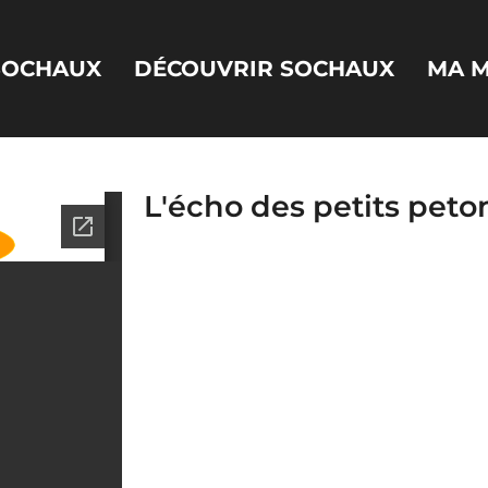
 SOCHAUX
DÉCOUVRIR SOCHAUX
MA M
L'écho des petits peton