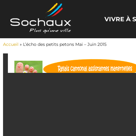
Panneau de gestion des cookies
VIVRE À
Accueil
»
L’écho des petits petons Mai – Juin 2015