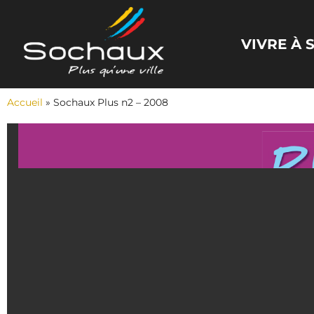
Panneau de gestion des cookies
VIVRE À
Accueil
»
Sochaux Plus n2 – 2008