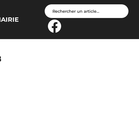
AIRIE
8