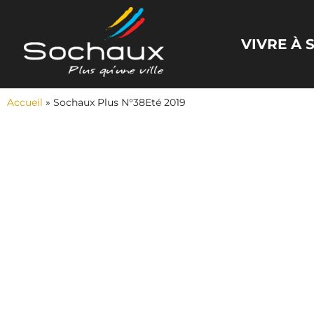
Panneau de gestion des cookies
VIVRE À
Accueil
»
Sochaux Plus N°38Eté 2019