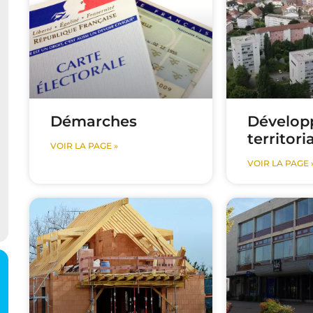
Démarches
Dévelop
territoria
VOIR LA PAGE »
VOIR LA PAGE 