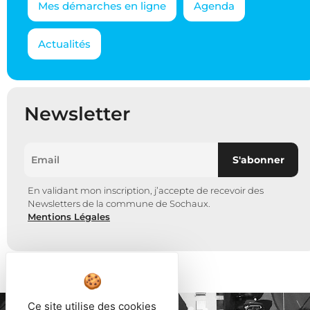
Mes démarches en ligne
Agenda
Actualités
Newsletter
En validant mon inscription, j’accepte de recevoir des
Newsletters de la commune de Sochaux.
Mentions Légales
Ce site utilise des cookies