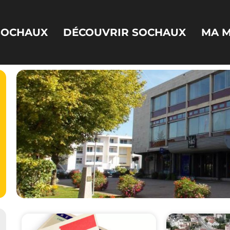
 SOCHAUX
DÉCOUVRIR SOCHAUX
MA M