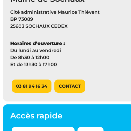
Cité administrative Maurice Thiévent
BP 73089
25603 SOCHAUX CEDEX
Horaires d’ouverture :
Du lundi au vendredi
De 8h30 à 12h00
Et de 13h30 à 17h00
03 81 94 16 34
CONTACT
Accès rapide