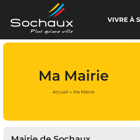
Panneau de gestion des cookies
VIVRE À
Ma Mairie
Accueil
»
Ma Mairie
Mairie de Sochaux