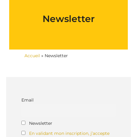
Newsletter
Accueil
»
Newsletter
Email
Newsletter
En validant mon inscription, j’accepte