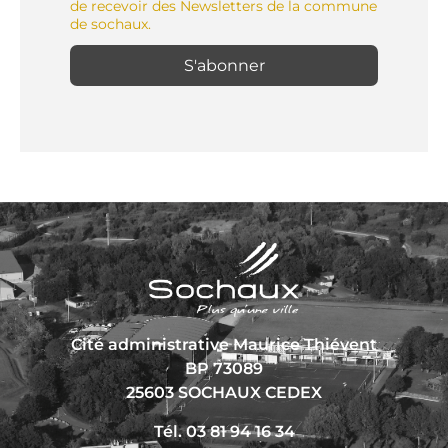
de recevoir des Newsletters de la commune
de sochaux.
Cité administrative Maurice Thiévent
BP 73089
25603 SOCHAUX CEDEX
Tél. 03 81 94 16 34