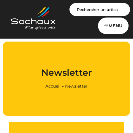
Panneau de gestion des cookies
MENU
Newsletter
Accueil
»
Newsletter