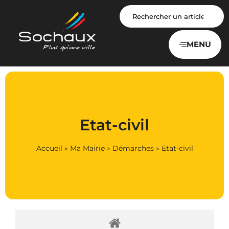
Panneau de gestion des cookies
MENU
Etat-civil
Accueil
»
Ma Mairie
»
Démarches
»
Etat-civil