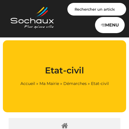
Panneau de gestion des cookies
MENU
Etat-civil
Accueil
»
Ma Mairie
»
Démarches
»
Etat-civil