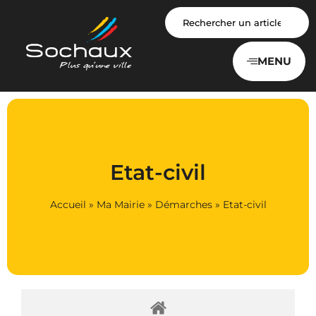
Panneau de gestion des cookies
MENU
Etat-civil
Accueil
»
Ma Mairie
»
Démarches
»
Etat-civil