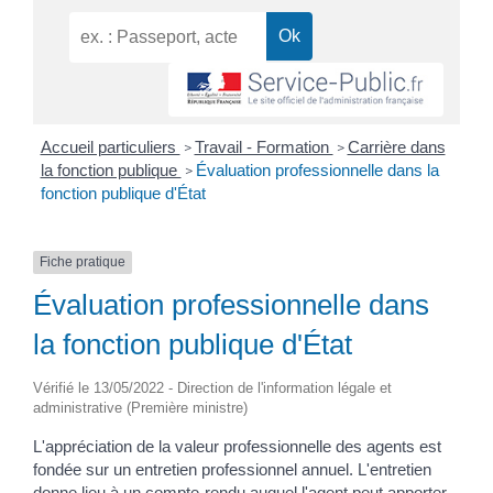
Accueil particuliers
Travail - Formation
Carrière dans
>
>
la fonction publique
Évaluation professionnelle dans la
>
fonction publique d'État
Fiche pratique
Évaluation professionnelle dans
la fonction publique d'État
Vérifié le 13/05/2022 - Direction de l'information légale et
administrative (Première ministre)
L'appréciation de la valeur professionnelle des agents est
fondée sur un entretien professionnel annuel. L'entretien
donne lieu à un compte-rendu auquel l'agent peut apporter