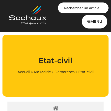
Panneau de gestion des cookies
MENU
Etat-civil
Accueil
»
Ma Mairie
»
Démarches
»
Etat-civil