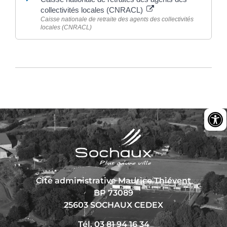
collectivités locales (CNRACL)
Caisse nationale de retraite des agents des collectivités
locales (CNRACL)
Cité administrative Maurice Thiévent
BP 73089
25603 SOCHAUX CEDEX
Tél. 03 81 94 16 34