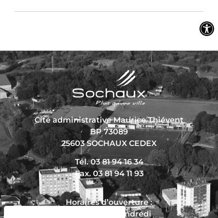
Cité administrative Maurice Thiévent
BP 73089
25603 SOCHAUX CEDEX
Tél. 03 81 94 16 34
Fax. 03 81 94 11 93
Horaires d’ouverture :
Du lundi au vendredi