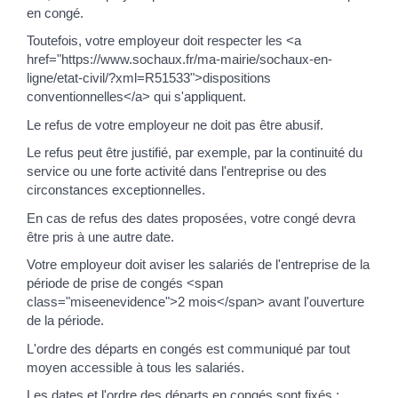
en congé.
Toutefois, votre employeur doit respecter les <a
href="https://www.sochaux.fr/ma-mairie/sochaux-en-
ligne/etat-civil/?xml=R51533">dispositions
conventionnelles</a> qui s'appliquent.
Le refus de votre employeur ne doit pas être abusif.
Le refus peut être justifié, par exemple, par la continuité du
service ou une forte activité dans l'entreprise ou des
circonstances exceptionnelles.
En cas de refus des dates proposées, votre congé devra
être pris à une autre date.
Votre employeur doit aviser les salariés de l'entreprise de la
période de prise de congés <span
class="miseenevidence">2 mois</span> avant l'ouverture
de la période.
L'ordre des départs en congés est communiqué par tout
moyen accessible à tous les salariés.
Les dates et l'ordre des départs en congés sont fixés :