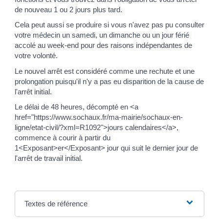
de nouveau 1 ou 2 jours plus tard.
Cela peut aussi se produire si vous n'avez pas pu consulter
votre médecin un samedi, un dimanche ou un jour férié
accolé au week-end pour des raisons indépendantes de
votre volonté.
Le nouvel arrêt est considéré comme une rechute et une
prolongation puisqu'il n'y a pas eu disparition de la cause de
l'arrêt initial.
Le délai de 48 heures, décompté en <a
href="https://www.sochaux.fr/ma-mairie/sochaux-en-
ligne/etat-civil/?xml=R1092">jours calendaires</a>,
commence à courir à partir du
1<Exposant>er</Exposant> jour qui suit le dernier jour de
l'arrêt de travail initial.
Textes de référence