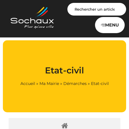
Panneau de gestion des cookies
MENU
Etat-civil
Accueil
»
Ma Mairie
»
Démarches
»
Etat-civil