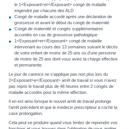
le 1<Exposant>er</Exposant> congé de maladie
engendré par chacune des ALD
Congé de maladie accordé après une déclaration de
grossesse et avant le début du congé de maternité
Congé de maternité et congés supplémentaires
accordés en cas de grossesse pathologique
1<Exposant>er</Exposant> congé de maladie
intervenant au cours des 13 semaines suivant le décès
de votre enfant de moins de 25 ans ou d'une personne
de moins de 25 ans dont vous aviez la charge effective
et permanente.
Le jour de carence ne s'applique pas non plus lors du
2<Exposant>e</Exposant> arrêt de travail si vous n'avez
pas repris le travail plus de 48 heures entre 2 congés de
maladie accordés pour la même affection.
Il en est ainsi lorsque le nouvel arrêt de travail prolonge
l'arrêt précédent et que le médecin prescripteur a coché la
case prolongation.
Cela peut se produire quand vous tentez de reprendre vos
fonctions et vous trouvez dans l'obligation de vous arrêter