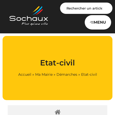
Panneau de gestion des cookies
MENU
Etat-civil
Accueil
»
Ma Mairie
»
Démarches
»
Etat-civil