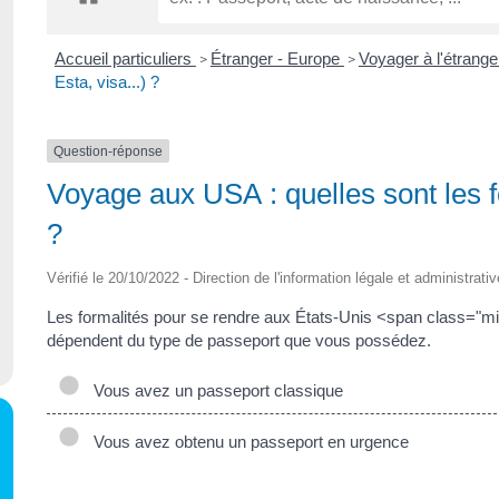
Accueil particuliers
Étranger - Europe
Voyager à l'étrang
>
>
Esta, visa...) ?
Question-réponse
Voyage aux USA : quelles sont les fo
?
Vérifié le 20/10/2022 - Direction de l'information légale et administrati
Les formalités pour se rendre aux États-Unis <span class="mi
dépendent du type de passeport que vous possédez.
Vous avez un passeport classique
Vous avez obtenu un passeport en urgence