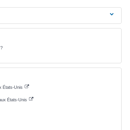
 ?
x États-Unis
 aux États-Unis