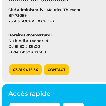
Cité administrative Maurice Thiévent
BP 73089
25603 SOCHAUX CEDEX
Horaires d’ouverture :
Du lundi au vendredi
De 8h30 à 12h00
Et de 13h30 à 17h00
03 81 94 16 34
CONTACT
Accès rapide