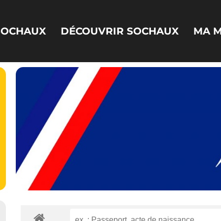
 SOCHAUX
DÉCOUVRIR SOCHAUX
MA M