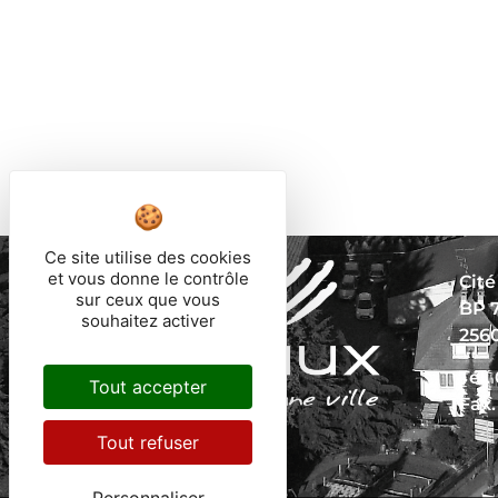
Ce site utilise des cookies
et vous donne le contrôle
Cité
sur ceux que vous
BP 
souhaitez activer
256
Tél.
Tout accepter
Fax.
Tout refuser