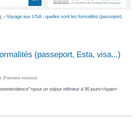
er
Voyage aux USA : quelles sont les formalités (passeport,
>
rmalités (passeport, Esta, visa...)
ve (Première ministre)
seenevidence">pour un séjour inférieur à 90 jours</span>