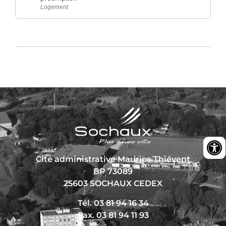
Logement
Cité administrative Maurice Thiévent
BP 73089
25603 SOCHAUX CEDEX
Tél. 03 81 94 16 34
Fax. 03 81 94 11 93