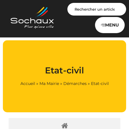
Panneau de gestion des cookies
MENU
Etat-civil
Accueil
»
Ma Mairie
»
Démarches
»
Etat-civil