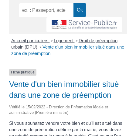
Accueil particuliers
Logement
Droit de préemption
>
>
urbain (DPU)
Vente d'un bien immobilier situé dans une
>
zone de préemption
Fiche pratique
Vente d'un bien immobilier situé
dans une zone de préemption
Vérifié le 15/02/2022 - Direction de l'information légale et
administrative (Première ministre)
Si vous souhaitez vendre votre bien et qu'il est situé dans
une zone de préemption définie par la mairie, vous devez
en priorité proposer la vente à la mairie. C'est ce que l'on