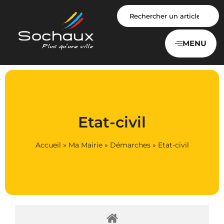
Panneau de gestion des cookies
MENU
Etat-civil
Accueil
»
Ma Mairie
»
Démarches
»
Etat-civil