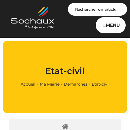
Panneau de gestion des cookies
MENU
Etat-civil
Accueil
»
Ma Mairie
»
Démarches
»
Etat-civil