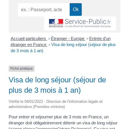
Accueil particuliers
Étranger - Europe
Entrée d'un
>
>
étranger en France
Visa de long séjour (séjour de plus
>
de 3 mois à 1 an)
Fiche pratique
Visa de long séjour (séjour de
plus de 3 mois à 1 an)
Vérifié le 04/01/2022 - Direction de l'information légale et
administrative (Première ministre)
Pour entrer et séjourner plus de 3 mois en France, un
étranger doit obligatoirement détenir un visa de long séjour
(<span class="expression">type D</span>). Ce visa est