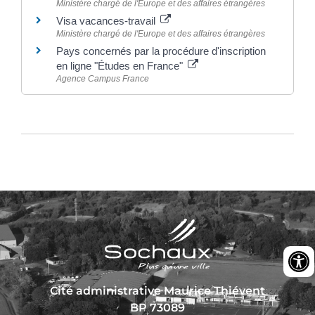
Ministère chargé de l'Europe et des affaires étrangères
Visa vacances-travail
Ministère chargé de l'Europe et des affaires étrangères
Pays concernés par la procédure d'inscription
en ligne "Études en France"
Agence Campus France
Cité administrative Maurice Thiévent
BP 73089