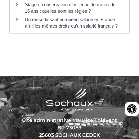
Stage ou observation d'un jeune de moins de
16 ans : quelles sont les règles ?
Un ressortissant européen salarié en France
a-t-il les mêmes droits qu'un salarié français ?
Cité administrative Maurice Thiévent
BP 73089
25603 SOCHAUX CEDEX