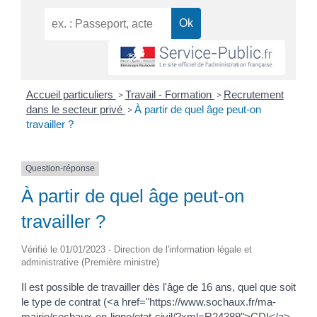
Accueil particuliers
Travail - Formation
Recrutement
>
>
dans le secteur privé
À partir de quel âge peut-on
>
travailler ?
Question-réponse
À partir de quel âge peut-on
travailler ?
Vérifié le 01/01/2023 - Direction de l'information légale et
administrative (Première ministre)
Il est possible de travailler dès l'âge de 16 ans, quel que soit
le type de contrat (<a href="https://www.sochaux.fr/ma-
mairie/sochaux-en-ligne/etat-civil/?xml=R24389">CDI</a>,