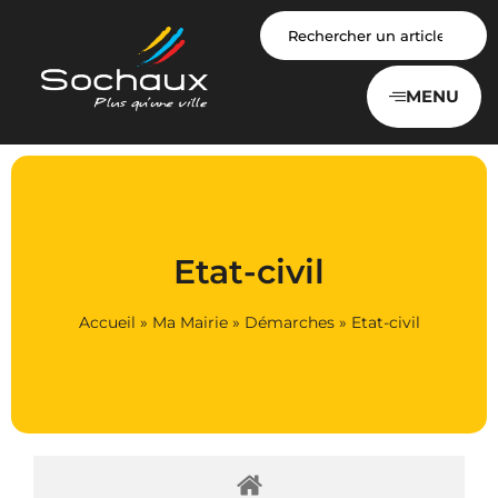
Panneau de gestion des cookies
MENU
Etat-civil
Accueil
»
Ma Mairie
»
Démarches
»
Etat-civil