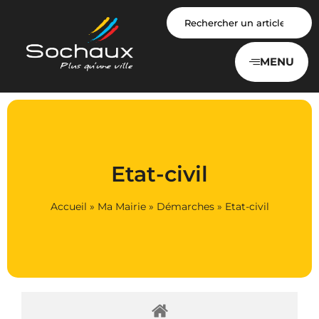
Panneau de gestion des cookies
MENU
Etat-civil
Accueil
»
Ma Mairie
»
Démarches
»
Etat-civil