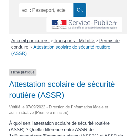
Accueil particuliers
Transports - Mobilité
Permis de
>
>
conduire
Attestation scolaire de sécurité routière
>
(ASSR)
Fiche pratique
Attestation scolaire de sécurité
routière (ASSR)
Vérifié le 07/09/2022 - Direction de l'information légale et
administrative (Première ministre)
À quoi sert l'attestation scolaire de sécurité routière
(ASSR) ? Quelle différence entre ASSR de
1<Exposant>er</Exposant> niveau (ASSR1) et ASSR de