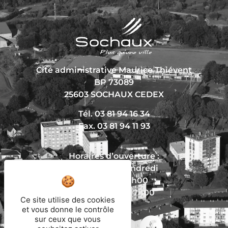
Cité administrative Maurice Thiévent
BP 73089
25603 SOCHAUX CEDEX
Tél. 03 81 94 16 34
Fax. 03 81 94 11 93
Horaires d’ouverture :
Du lundi au vendredi
De 8h30 à 12h00
Et de 13h30 à 17h00
Ce site utilise des cookies
et vous donne le contrôle
sur ceux que vous