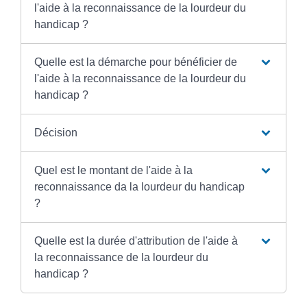
l'aide à la reconnaissance de la lourdeur du
handicap ?
Quelle est la démarche pour bénéficier de
l'aide à la reconnaissance de la lourdeur du
handicap ?
Décision
Quel est le montant de l'aide à la
reconnaissance da la lourdeur du handicap
?
Quelle est la durée d'attribution de l'aide à
la reconnaissance de la lourdeur du
handicap ?