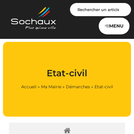
Panneau de gestion des cookies
MENU
Etat-civil
Accueil
»
Ma Mairie
»
Démarches
»
Etat-civil