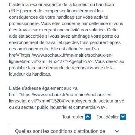
L'aide à la reconnaissance de la lourdeur du handicap
(RLH) permet de compenser financièrement les
conséquences de votre handicap sur votre activité
professionnelle. Vous êtes concerné par cette aide si vous
êtes travailleur exerçant une activité non salariée. Cette
aide est accordée si vous avez aménagé votre poste ou
environnement de travail et que des frais perdurent après
ces aménagements. Elle est attribuée par l'<a
href="https://www.sochaux.fr/ma-mairie/sochaux-en-
ligne/etat-civil/?xml=R52427">Agefiph</a>. Vous devez au
préalable faire une demande de reconnaissance de la
lourdeur du handicap.
L'aide s'adresse également aux <a
href="https://www.sochaux.fr/ma-mairie/sochaux-en-
ligne/etat-civil/?xml=F15204">employeurs du secteur privé
ou du secteur public industriel et commercial</a>.
Tout replier
Tout déplier
Quelles sont les conditions d'attribution de