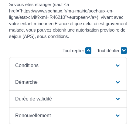
Si vous êtes étranger (sauf <a
href="https://www.sochaux.fr/ma-mairie/sochaux-en-
ligne/etat-civil/?xml=R46210">européen</a>), vivant avec
votre enfant mineur en France et que celui-ci est gravement
malade, vous pouvez obtenir une autorisation provisoire de
séjour (APS), sous conditions.
Tout replier
Tout déplier
Conditions
Démarche
Durée de validité
Renouvellement