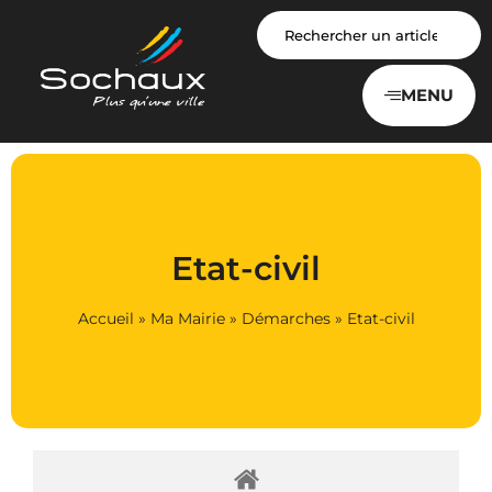
Panneau de gestion des cookies
MENU
Etat-civil
Accueil
»
Ma Mairie
»
Démarches
»
Etat-civil