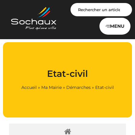
Panneau de gestion des cookies
MENU
Etat-civil
Accueil
»
Ma Mairie
»
Démarches
»
Etat-civil