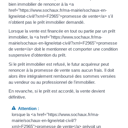
bien immobilier de renoncer à la <a
href="https://www.sochaux.fr/ma-mairie/sochaux-en-
ligne/etat-civil/?xml=F2965">promesse de vente</a> s'il
n'obtient pas le prêt immobilier demandé.
Lorsque la vente est financée en tout ou partie par un prêt
immobilier, la <a href="https://www.sochaux.fr/ma-
mairie/sochaux-en-ligne/etat-civil/?xml=F2965">promesse
de vente</a> doit le mentionner et comporter une condition
suspensive d'obtention du prêt.
Si le prêt immobilier est refusé, le futur acquéreur peut
renoncer à la promesse de vente sans aucun frais. Il doit
alors être intégralement remboursé des sommes versées
au vendeur ou au professionnel de l'immobilier.
En revanche, si le prêt est accordé, la vente devient
définitive.
Attention :
lorsque la <a href="https://www.sochaux.fr/ma-
mairie/sochaux-en-ligne/etat-civil/?
xml=F2965">promesse de vente</a> prévoit un