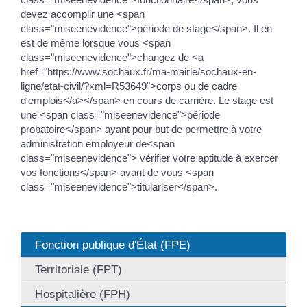
devez accomplir une <span
class="miseenevidence">période de stage</span>. Il en
est de même lorsque vous <span
class="miseenevidence">changez de <a
href="https://www.sochaux.fr/ma-mairie/sochaux-en-
ligne/etat-civil/?xml=R53649">corps ou de cadre
d'emplois</a></span> en cours de carrière. Le stage est
une <span class="miseenevidence">période
probatoire</span> ayant pour but de permettre à votre
administration employeur de<span
class="miseenevidence"> vérifier votre aptitude à exercer
vos fonctions</span> avant de vous <span
class="miseenevidence">titulariser</span>.
Fonction publique d'État (FPE)
Territoriale (FPT)
Hospitalière (FPH)