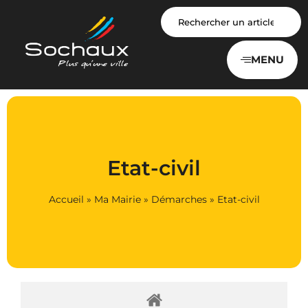
Panneau de gestion des cookies
MENU
Etat-civil
Accueil
»
Ma Mairie
»
Démarches
»
Etat-civil