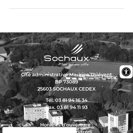
Cité administrative Maurice Thiévent
BP 73089
25603 SOCHAUX CEDEX
Tél. 03 81 94 16 34
Fax. 03 81 94 11 93
Horaires d’ouverture :
Du lundi au vendredi