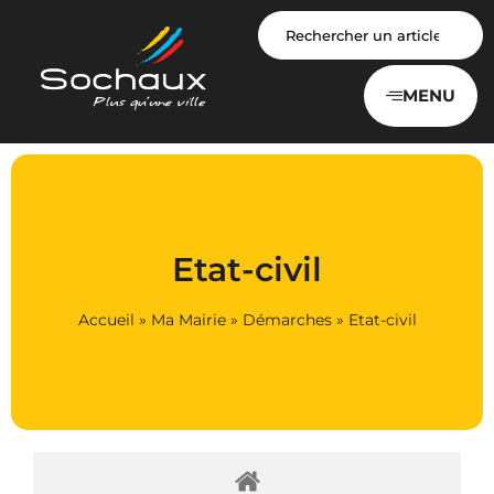
Panneau de gestion des cookies
MENU
Etat-civil
Accueil
»
Ma Mairie
»
Démarches
»
Etat-civil