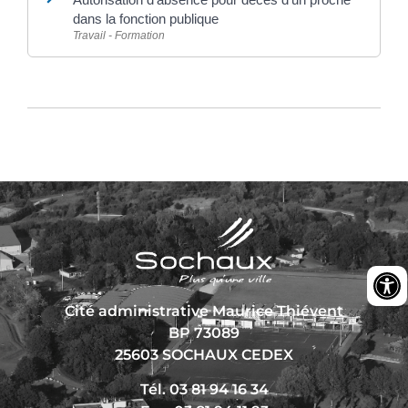
dans la fonction publique
Travail - Formation
Cité administrative Maurice Thiévent
BP 73089
25603 SOCHAUX CEDEX
Tél. 03 81 94 16 34