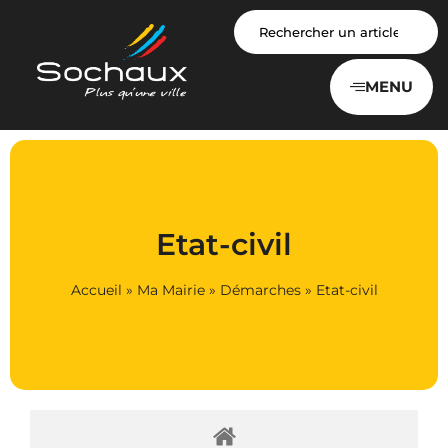
Panneau de gestion des cookies
MENU
Etat-civil
Accueil
»
Ma Mairie
»
Démarches
»
Etat-civil