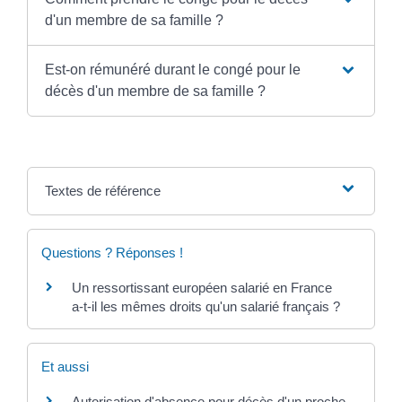
d'un membre de sa famille ?
Est-on rémunéré durant le congé pour le
décès d'un membre de sa famille ?
Textes de référence
Questions ? Réponses !
Un ressortissant européen salarié en France
a-t-il les mêmes droits qu'un salarié français ?
Et aussi
Autorisation d'absence pour décès d'un proche